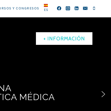
URSOS Y CONGRESOS
ES
+ INFORMACIÓN
INA
TICA MÉDICA