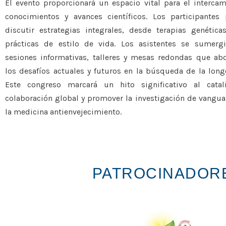
El evento proporcionará un espacio vital para el interca
conocimientos y avances científicos. Los participantes
discutir estrategias integrales, desde terapias genética
prácticas de estilo de vida. Los asistentes se sumerg
sesiones informativas, talleres y mesas redondas que ab
los desafíos actuales y futuros en la búsqueda de la long
Este congreso marcará un hito significativo al catal
colaboración global y promover la investigación de vangua
la medicina antienvejecimiento.
PATROCINADOR