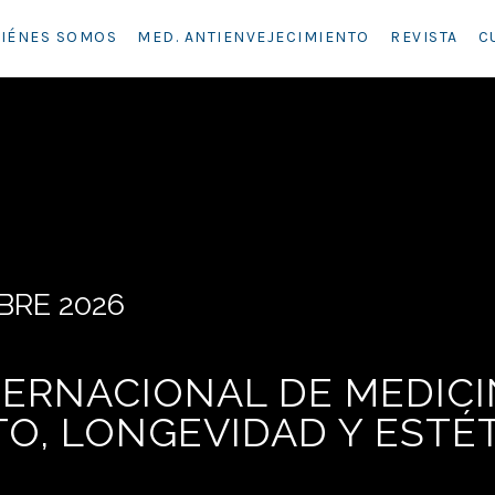
IÉNES SOMOS
MED. ANTIENVEJECIMIENTO
REVISTA
C
BRE 2026
TERNACIONAL DE MEDIC
O, LONGEVIDAD Y ESTÉ