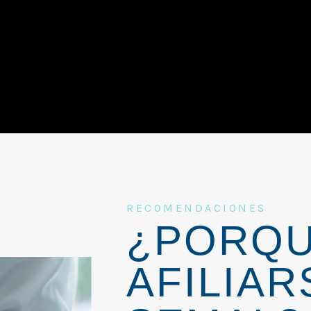
RECOMENDACIONES
¿PORQ
AFILIAR