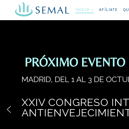
INICIO
AFÍLIATE
QU
PRÓXIMO EVENTO
MADRID, DEL 1 AL 3 DE OCTU
XXIV CONGRESO IN
ANTIENVEJECIMIENT