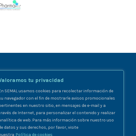
Valoramos tu privacidad
En SEMAL usamos cookies para recolectar información de
su navegador con el fin de mostrarle avisos promocionales
pertinentes en nuestro sitio, en mensajes de e-mail y a
través de Internet, para personalizar el contenido y realizar
analítica de web. Para más información sobre nuestro uso
de datos y sus derechos, por favor, visite
nuestra
Política de cookies