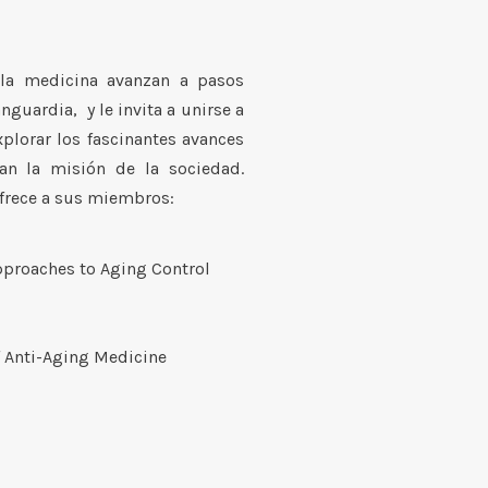
la medicina avanzan a pasos
guardia, y le invita a unirse a
lorar los fascinantes avances
an la misión de la sociedad.
ofrece a sus miembros:
Approaches to Aging Control
 Anti-Aging Medicine