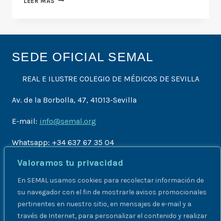
LEER MÁS
BEST
RAMEN
IN
TOWN
SEDE OFICIAL SEMAL
REAL E ILUSTRE COLEGIO DE MÉDICOS DE SEVILLA
Av. de la Borbolla, 47, 41013-Sevilla
E-mail:
info@semal.org
Whatsapp: +34 637 67 35 04
Valoramos tu privacidad
En SEMAL usamos cookies para recolectar información de
OFERTAS DE TRABAJO
su navegador con el fin de mostrarle avisos promocionales
pertinentes en nuestro sitio, en mensajes de e-mail y a
través de Internet, para personalizar el contenido y realizar